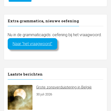
Extra grammatica, nieuwe oefening
Nu in de grammaticagids: oefening bij het vraagwoord.
Naar "het vraagwoord"
Laatste berichten
Grote zonsverduistering in België
30 juli 2026