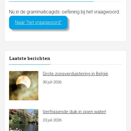
Nu in de grammaticagids: oefening bij het vraagwoord.
Naar "het vraagwoord"
Laatste berichten
Grote zonsverduistering in België
30 juli 2026
Verfrissende duik in open water!
23 juli 2026