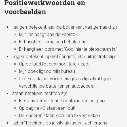
Positiewerkwoorden en
voorbeelden
‘hangen’ betekent: aan de bovenkant vastgemaakt zijn
Mijn jas hangt aan de kapstok.
Er hangt een lamp aan het plafond.
Er hangt een bord met ‘Gooi hier je piepschuim in.’
‘liggen’ betekent: op het (langste) vlak uitgestrekt zijn
Op de tafel ligt een mooi tafelkleed.
Mijn boek ligt op mijn bureau.
In de container voor klein gevaarlijk afval liggen
verschillende batterijen en autoaccu’s.
‘staan’ betekent: rechtop zijn
Er staan verschillende containers in het park.
Op pagina 40 staat een fout!
De kinderen staan klaar om te vertrekken.
‘ zitten’ betekent: op je zitvlak rusten; zich ergens