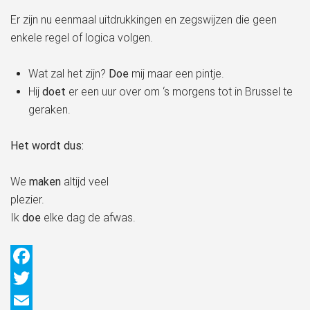
Er zijn nu eenmaal uitdrukkingen en zegswijzen die geen
enkele regel of logica volgen.
Wat zal het zijn?
Doe
mij maar een pintje.
Hij
doet
er een uur over om ‘s morgens tot in Brussel te
geraken.
Het wordt dus:
We
maken
altijd veel
plezier.
Ik
doe
elke dag de afwas.
Facebook
Twitter