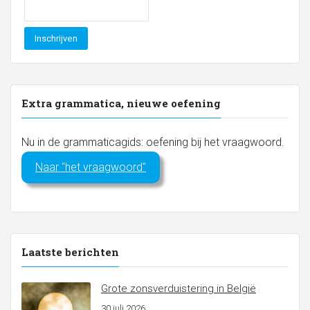
Extra grammatica, nieuwe oefening
Nu in de grammaticagids: oefening bij het vraagwoord.
Naar "het vraagwoord"
Laatste berichten
Grote zonsverduistering in België
30 juli 2026