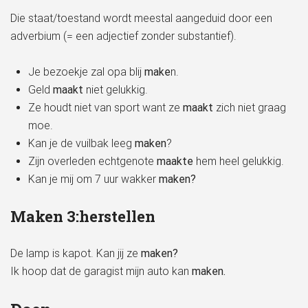
Die staat/toestand wordt meestal aangeduid door een
adverbium (= een adjectief zonder substantief).
Je bezoekje zal opa blij
make
n.
Geld
maakt
niet gelukkig.
Ze houdt niet van sport want ze
maakt
zich niet graag
moe.
Kan je de vuilbak leeg
maken
?
Zijn overleden echtgenote
maakte
hem heel gelukkig.
Kan je mij om 7 uur wakker
maken?
Maken 3:herstellen
De lamp is kapot. Kan jij ze
maken?
Ik hoop dat de garagist mijn auto kan
maken.