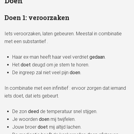
Doen
Doen 1: veroorzaken
Iets veroorzaken, laten gebeuren. Meestal in combinatie
met een substantief .
Haar ex-man heeft haar veel verdriet
gedaan
.
Het
doet
deugd om je stem te horen.
De ingreep zal niet veel pijn
doen
.
In combinatie met een infinitief : ervoor zorgen dat iemand
iets doet, dat iets gebeurt.
De zon
deed
de temperatuur snel stijgen.
Je woorden
doen
mij twijfelen.
Jouw broer
doet
mij altijd lachen.