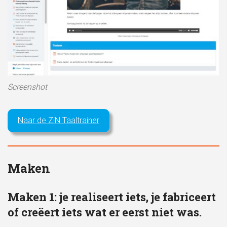
Screenshot
Naar de ZiN Taaltrainer
Maken
Maken 1: je realiseert iets, je fabriceert
of creëert iets wat er eerst niet was.