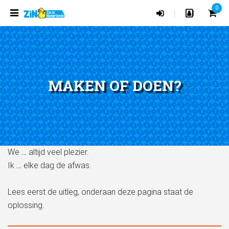
0
|
MAKEN OF DOEN?
We
…
altijd veel plezier.
Ik
…
elke dag de afwas.
Lees eerst de uitleg, onderaan deze pagina staat de
oplossing.