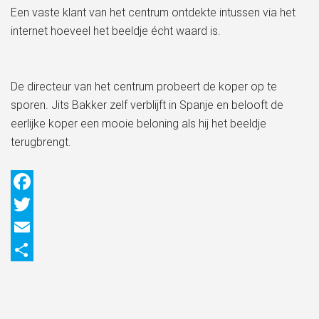
Een vaste klant van het centrum ontdekte intussen via het
internet hoeveel het beeldje écht waard is.
De directeur van het centrum probeert de koper op te
sporen. Jits Bakker zelf verblijft in Spanje en belooft de
eerlijke koper een mooie beloning als hij het beeldje
terugbrengt.
Facebook
Twitter
Email
Delen