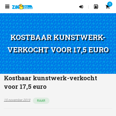
0
|
KOSTBAAR KUNSTWERK-
VERKOCHT VOOR 17,5 EURO
Kostbaar kunstwerk-verkocht
voor 17,5 euro
15 november 2019
RAAR