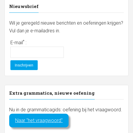
Nieuwsbrief
Wil je geregeld nieuwe berichten en oefeningen krijgen?
Vul dan je e-mailadres in.
*
E-mail
:
Extra grammatica, nieuwe oefening
Nu in de grammaticagids: oefening bij het vraagwoord.
Naar "het vraagwoord"