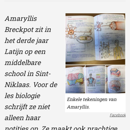
Amaryllis
Breckpot zit in
het derde jaar
Latijn op een
middelbare
school in Sint-
Niklaas. Voor de
les biologie
Enkele tekeningen van
schrijft ze niet
Amaryllis.
Facebook
alleen haar
notities op. Ze maakt ook prachtige