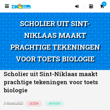
0
|
SCHOLIER UIT SINT-
NIKLAAS MAAKT
PRACHTIGE TEKENINGEN
VOOR TOETS BIOLOGIE
Scholier uit Sint-Niklaas maakt
prachtige tekeningen voor toets
biologie
5 januari 2023
LEZEN
MENSEN