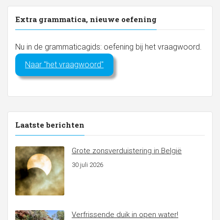
Extra grammatica, nieuwe oefening
Nu in de grammaticagids: oefening bij het vraagwoord.
Naar "het vraagwoord"
Laatste berichten
Grote zonsverduistering in België
30 juli 2026
Verfrissende duik in open water!