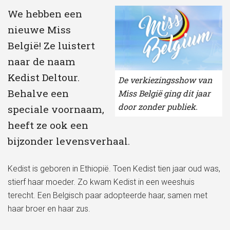
We hebben een
nieuwe Miss
België! Ze luistert
naar de naam
Kedist Deltour.
De verkiezingsshow van
Behalve een
Miss België ging dit jaar
door zonder publiek.
speciale voornaam,
heeft ze ook een
bijzonder levensverhaal.
Kedist is geboren in Ethiopië. Toen Kedist tien jaar oud was,
stierf haar moeder. Zo kwam Kedist in een weeshuis
terecht. Een Belgisch paar adopteerde haar, samen met
haar broer en haar zus.