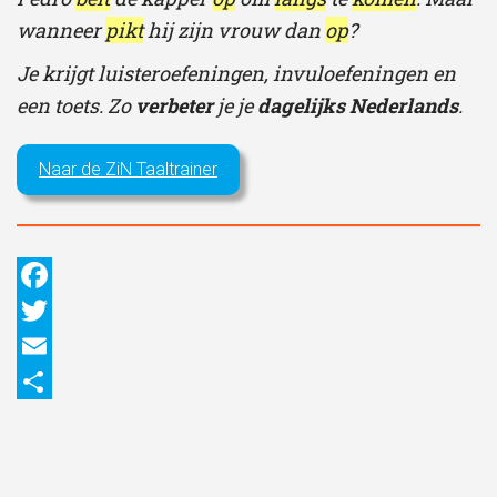
wanneer
pikt
hij zijn vrouw dan
op
?
Je krijgt luisteroefeningen, invuloefeningen en
een toets. Zo
verbeter
je je
dagelijks Nederlands
.
Naar de ZiN Taaltrainer
Facebook
Twitter
Email
Delen