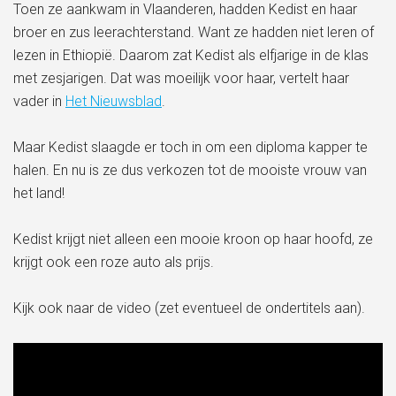
Toen ze aankwam in Vlaanderen, hadden Kedist en haar
broer en zus leerachterstand. Want ze hadden niet leren of
lezen in Ethiopië. Daarom zat Kedist als elfjarige in de klas
met zesjarigen. Dat was moeilijk voor haar, vertelt haar
vader in
Het Nieuwsblad
.
Maar Kedist slaagde er toch in om een diploma kapper te
halen. En nu is ze dus verkozen tot de mooiste vrouw van
het land!
Kedist krijgt niet alleen een mooie kroon op haar hoofd, ze
krijgt ook een roze auto als prijs.
Kijk ook naar de video (zet eventueel de ondertitels aan).