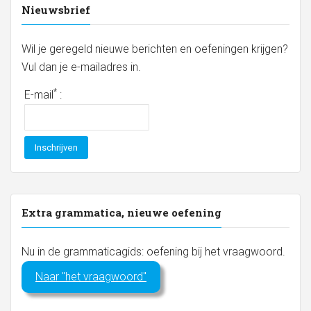
Nieuwsbrief
Wil je geregeld nieuwe berichten en oefeningen krijgen?
Vul dan je e-mailadres in.
*
E-mail
:
Extra grammatica, nieuwe oefening
Nu in de grammaticagids: oefening bij het vraagwoord.
Naar "het vraagwoord"