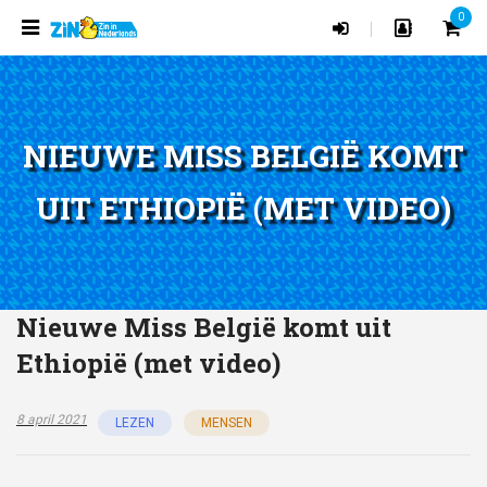
0
|
NIEUWE MISS BELGIË KOMT
UIT ETHIOPIË (MET VIDEO)
Nieuwe Miss België komt uit
Ethiopië (met video)
8 april 2021
LEZEN
MENSEN