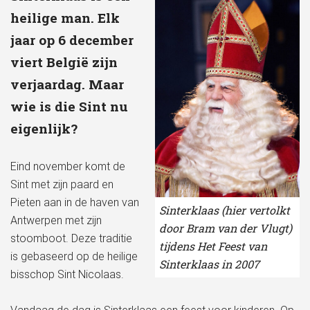
heilige man. Elk
jaar op 6 december
viert België zijn
verjaardag. Maar
wie is die Sint nu
eigenlijk?
Eind november komt de
Sint met zijn paard en
Pieten aan in de haven van
Sinterklaas (hier vertolkt
Antwerpen met zijn
door Bram van der Vlugt)
stoomboot. Deze traditie
tijdens Het Feest van
is gebaseerd op de heilige
Sinterklaas in 2007
bisschop Sint Nicolaas.