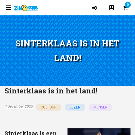
0
|
SINTERKLAAS IS IN HET
LAND!
Sinterklaas is in het land!
7 december 2023
CULTUUR
LEZEN
MENSEN
Sinterklaas is een