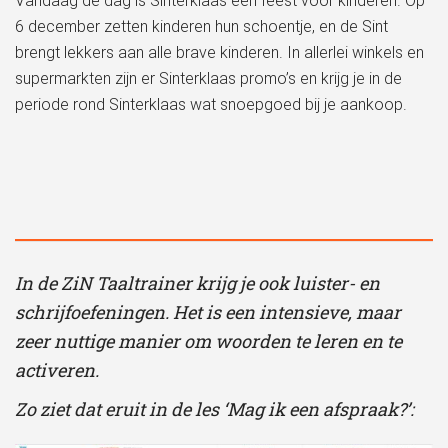
Vandaag de dag is Sinterklaas een feest voor kinderen. Op
6 december zetten kinderen hun schoentje, en de Sint
brengt lekkers aan alle brave kinderen. In allerlei winkels en
supermarkten zijn er Sinterklaas promo’s en krijg je in de
periode rond Sinterklaas wat snoepgoed bij je aankoop.
In de ZiN Taaltrainer krijg je ook luister- en
schrijfoefeningen. Het is een intensieve, maar
zeer nuttige manier om woorden te leren en te
activeren.
Zo ziet dat eruit in de les ‘Mag ik een afspraak?’: