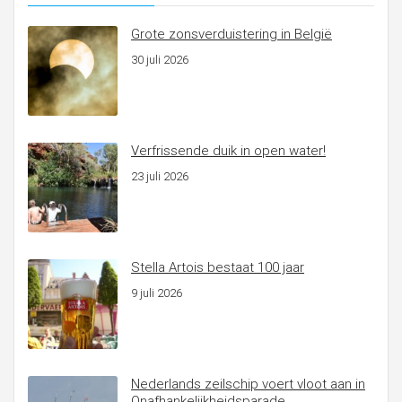
Grote zonsverduistering in België
30 juli 2026
Verfrissende duik in open water!
23 juli 2026
Stella Artois bestaat 100 jaar
9 juli 2026
Nederlands zeilschip voert vloot aan in
Onafhankelijkheidsparade