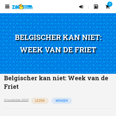
0
|
BELGISCHER KAN NIET:
WEEK VAN DE FRIET
Belgischer kan niet: Week van de
Friet
9 november 2023
LEZEN
MENSEN