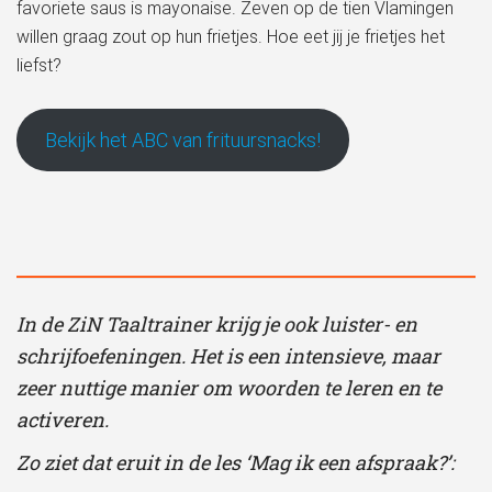
favoriete saus is mayonaise. Zeven op de tien Vlamingen
willen graag zout op hun frietjes. Hoe eet jij je frietjes het
liefst?
Bekijk het ABC van frituursnacks!
In de ZiN Taaltrainer krijg je ook luister- en
schrijfoefeningen. Het is een intensieve, maar
zeer nuttige manier om woorden te leren en te
activeren.
Zo ziet dat eruit in de les ‘Mag ik een afspraak?’: