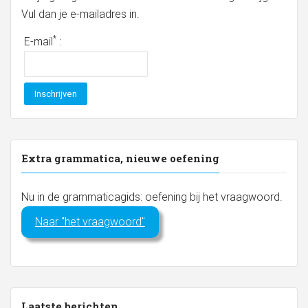
Vul dan je e-mailadres in.
*
E-mail
:
Extra grammatica, nieuwe oefening
Nu in de grammaticagids: oefening bij het vraagwoord.
Naar "het vraagwoord"
Laatste berichten