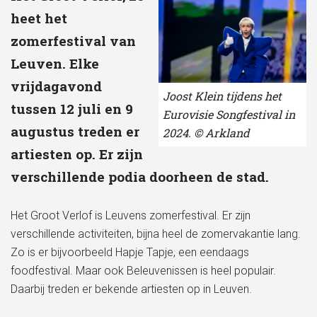
heet het
zomerfestival van
Leuven. Elke
vrijdagavond
Joost Klein tijdens het
tussen 12 juli en 9
Eurovisie Songfestival in
augustus treden er
2024. © Arkland
artiesten op. Er zijn
verschillende podia doorheen de stad.
Het Groot Verlof is Leuvens zomerfestival. Er zijn
verschillende activiteiten, bijna heel de zomervakantie lang.
Zo is er bijvoorbeeld Hapje Tapje, een eendaags
foodfestival. Maar ook Beleuvenissen is heel populair.
Daarbij treden er bekende artiesten op in Leuven.