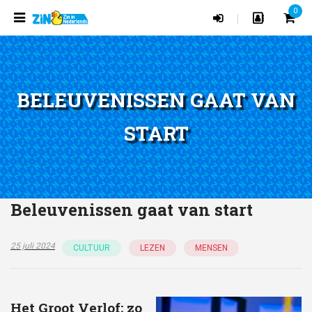
0
|
BELEUVENISSEN GAAT VAN
START
Beleuvenissen gaat van start
25 juli 2024
CULTUUR
LEZEN
MENSEN
Het Groot Verlof; zo