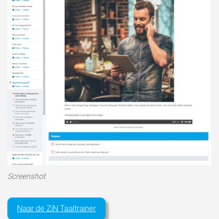
Screenshot
Naar de ZiN Taaltrainer