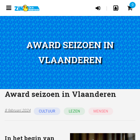
0
|
AWARD SEIZOEN IN
VLAANDEREN
Award seizoen in Vlaanderen
8 februari 2024
CULTUUR
LEZEN
MENSEN
In het begin van