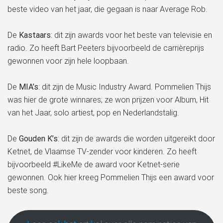
beste video van het jaar, die gegaan is naar Average Rob.
De
Kastaars
: dit zijn awards voor het beste van televisie en
radio. Zo heeft Bart Peeters bijvoorbeeld de carrièreprijs
gewonnen voor zijn hele loopbaan.
De
MIA’s
: dit zijn de Music Industry Award. Pommelien Thijs
was hier de grote winnares; ze won prijzen voor Album, Hit
van het Jaar, solo artiest, pop en Nederlandstalig.
De
Gouden K’s
: dit zijn de awards die worden uitgereikt door
Ketnet, de Vlaamse TV-zender voor kinderen. Zo heeft
bijvoorbeeld #LikeMe de award voor Ketnet-serie
gewonnen. Ook hier kreeg Pommelien Thijs een award voor
beste song.