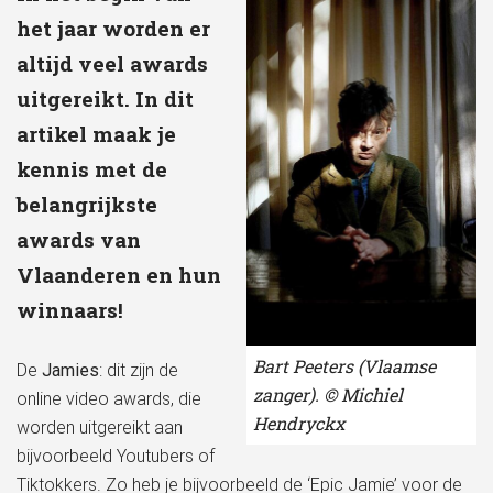
het jaar worden er
altijd veel awards
uitgereikt. In dit
artikel maak je
kennis met de
belangrijkste
awards van
Vlaanderen en hun
winnaars!
Bart Peeters (Vlaamse
De
Jamies
: dit zijn de
zanger). © Michiel
online video awards, die
Hendryckx
worden uitgereikt aan
bijvoorbeeld Youtubers of
Tiktokkers. Zo heb je bijvoorbeeld de ‘Epic Jamie’ voor de