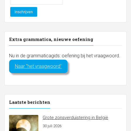
Extra grammatica, nieuwe oefening
Nu in de grammaticagids: oefening bij het vraagwoord.
Naar "het vraagwoord"
Laatste berichten
Grote zonsverduistering in België
30 juli 2026