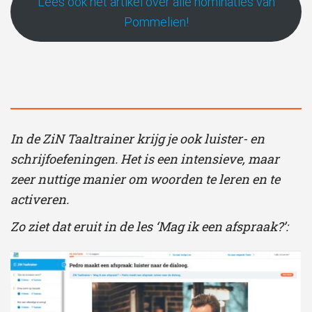
Lees ook het artikel over alle nominaties van
Pommelien!
In de ZiN Taaltrainer krijg je ook luister- en
schrijfoefeningen. Het is een intensieve, maar
zeer nuttige manier om woorden te leren en te
activeren.
Zo ziet dat eruit in de les ‘Mag ik een afspraak?’: