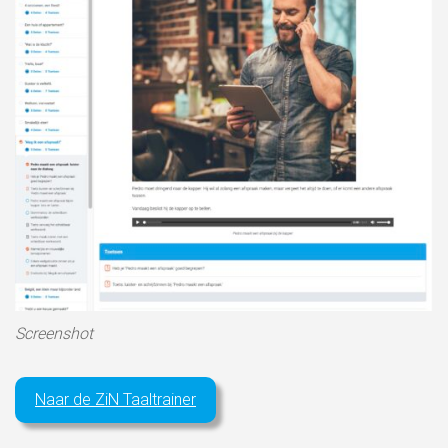
Screenshot
Naar de ZiN Taaltrainer