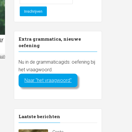
Extra grammatica, nieuwe
lf
oefening
ash
Nu in de grammaticagids: oefening bij
het vraagwoord.
Naar "het vraagwoord"
Laatste berichten