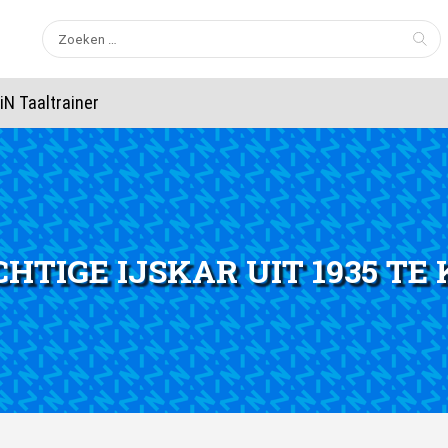
Zoeken
naar:
iN Taaltrainer
HTIGE IJSKAR UIT 1935 TE