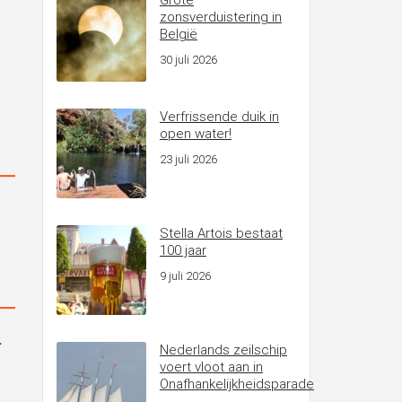
Grote
zonsverduistering in
België
30 juli 2026
Verfrissende duik in
open water!
23 juli 2026
Stella Artois bestaat
100 jaar
9 juli 2026
Nederlands zeilschip
voert vloot aan in
Onafhankelijkheidsparade