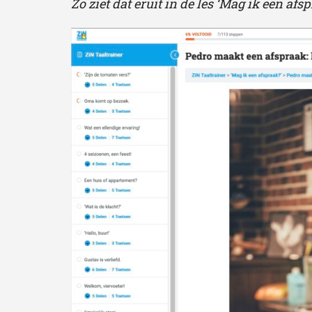
Zo ziet dat eruit in de les ‘Mag ik een afsp