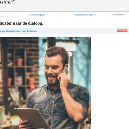
raak?’: