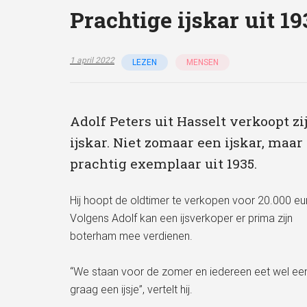
Prachtige ijskar uit 19
1 april 2022
LEZEN
MENSEN
Adolf Peters uit Hasselt verkoopt zi
ijskar. Niet zomaar een ijskar, maar
prachtig exemplaar uit 1935.
Hij hoopt de oldtimer te verkopen voor 20.000 eu
Volgens Adolf kan een ijsverkoper er prima zijn
boterham mee verdienen.
“We staan voor de zomer en iedereen eet wel ee
graag een ijsje”, vertelt hij.