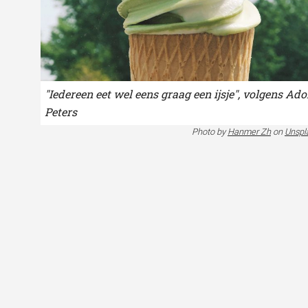
"Iedereen eet wel eens graag een ijsje", volgens Ado
Peters
Photo by
Hanmer Zh
on
Unspl