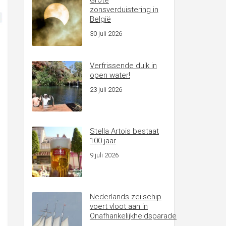
Grote
zonsverduistering in
België
30 juli 2026
Verfrissende duik in
open water!
23 juli 2026
Stella Artois bestaat
100 jaar
9 juli 2026
Nederlands zeilschip
voert vloot aan in
Onafhankelijkheidsparade