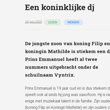
Een koninklijke dj
26 juni 2025
LEZEN
MENSEN
De jongste zoon van koning Filip en
koningin Mathilde is stiekem een d
Prins Emmanuel heeft al twee
nummers uitgebracht onder de
schuilnaam Vyntrix.
Prins Emmanuel is 19 jaar oud en is dus stiekem dj.
speelt ook al sinds hij jong was saxofoon. Hij is ni
enige met muziekaal talent in de familie. Zijn oude
(koning Filip en koningin Mathilde) en zijn oudere 