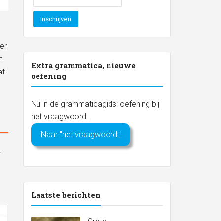
er
n
Extra grammatica, nieuwe
at.
oefening
Nu in de grammaticagids: oefening bij
het vraagwoord.
Naar "het vraagwoord"
Laatste berichten