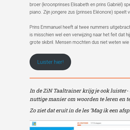
broer (kroonprinses Elisabeth en prins Gabriël) sp
piano. Zijn jongere zus (prinses Eléonore) speelt v
Prins Emmanuel heeft al twee nummers uitgebrach
is misschien wel een verwijzing naar het feit dat hi
grote skibril. Mensen mochten dus niet weten wie 
Luister hier!
In de ZiN Taaltrainer krijg je ook luister
nuttige manier om woorden te leren en te
Zo ziet dat eruit in de les ‘Mag ik een afsp