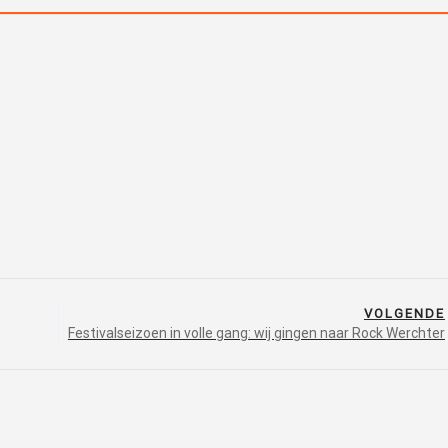
VOLGENDE
Festivalseizoen in volle gang: wij gingen naar Rock Werchter