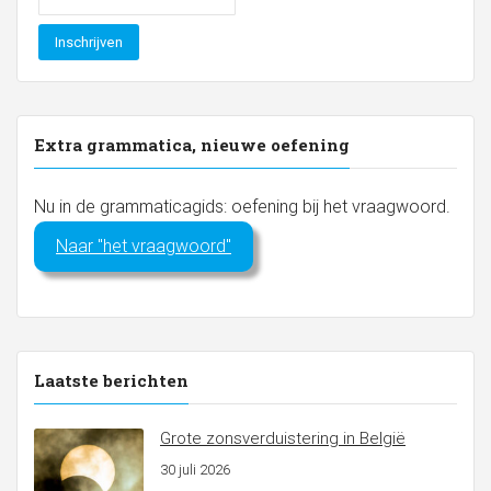
Extra grammatica, nieuwe oefening
Nu in de grammaticagids: oefening bij het vraagwoord.
Naar "het vraagwoord"
Laatste berichten
Grote zonsverduistering in België
30 juli 2026