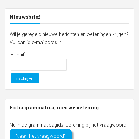
Nieuwsbrief
Wil je geregeld nieuwe berichten en oefeningen krijgen?
Vul dan je e-mailadres in.
*
E-mail
:
Extra grammatica, nieuwe oefening
Nu in de grammaticagids: oefening bij het vraagwoord.
Naar "het vraagwoord"