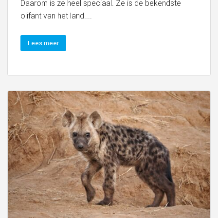
Daarom is ze heel speciaal. Ze is de bekendste
olifant van het land....
Lees meer