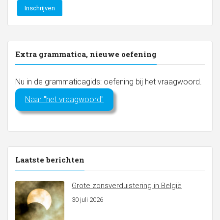
Extra grammatica, nieuwe oefening
Nu in de grammaticagids: oefening bij het vraagwoord.
Naar "het vraagwoord"
Laatste berichten
Grote zonsverduistering in België
30 juli 2026