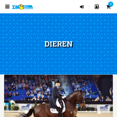
0
|
DIEREN