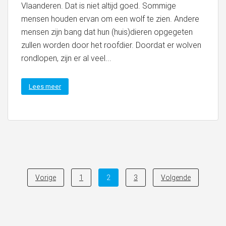
Vlaanderen. Dat is niet altijd goed. Sommige
mensen houden ervan om een wolf te zien. Andere
mensen zijn bang dat hun (huis)dieren opgegeten
zullen worden door het roofdier. Doordat er wolven
rondlopen, zijn er al veel...
Lees meer
Posts
Vorige
1
2
3
Volgende
navigation