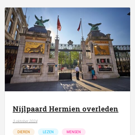
Nijlpaard Hermien overleden
3 oktober 2024
DIEREN
LEZEN
MENSEN