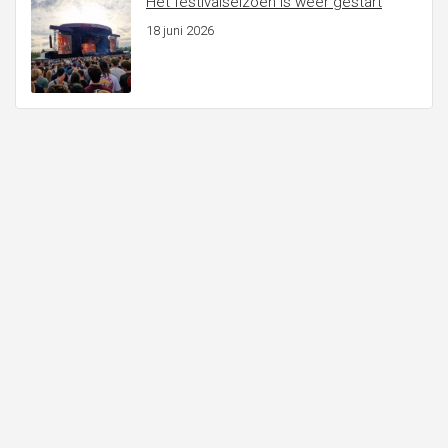
Het festivalseizoen is weer gestart
18 juni 2026