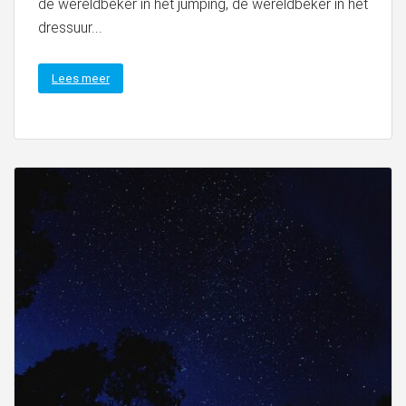
de wereldbeker in het jumping, de wereldbeker in het
dressuur...
Lees meer