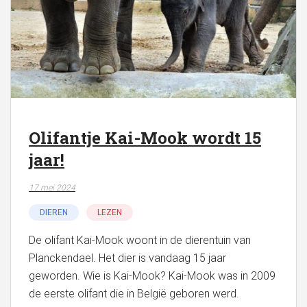
Olifantje Kai-Mook wordt 15
jaar!
17 mei 2024
DIEREN
LEZEN
De olifant Kai-Mook woont in de dierentuin van
Planckendael. Het dier is vandaag 15 jaar
geworden. Wie is Kai-Mook? Kai-Mook was in 2009
de eerste olifant die in België geboren werd.